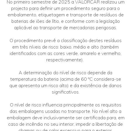
No primeiro semestre de 2025 a VALORCAR realizou um
projecto para definir um procedimento seguro para o
embalamento, etiquetagem e transporte de resíduos de
baterias de iões de lítio, e conforme com a legislação
aplicável ao transporte de mercadorias perigosas.
O procedimento prevê a classificação destes resíduos
em três níveis de risco: baixo, médio e alto (também
identificados com as cores verde, amarelo e vermelho,
respectivamente).
A determinação do nível de risco depende da
temperatura da bateria (acima de 60 ºC considera-se
que apresenta um risco alto) e da existência de danos
significativos.
O nível de risco influencia principalmente os requisitos
das embalagens usadas no transporte. No nível alto a
embalagem deve inclusivamente ser certificada para, em
caso de incêndio no seu interior, impedir a libertação de
chamas ou de calor excessivo para o exterior.