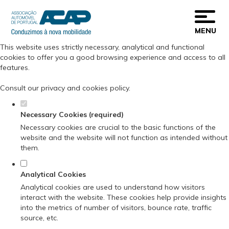
Set your cookie preferences for this
website.
MENU
This website uses strictly necessary, analytical and functional
cookies to offer you a good browsing experience and access to all
features.
Consult our
privacy and cookies policy
.
Necessary Cookies (required)
Necessary cookies are crucial to the basic functions of the
website and the website will not function as intended without
them.
Analytical Cookies
Analytical cookies are used to understand how visitors
interact with the website. These cookies help provide insights
into the metrics of number of visitors, bounce rate, traffic
source, etc.