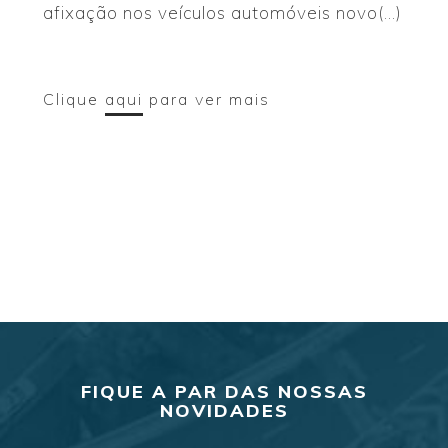
afixação nos veículos automóveis novo(...)
Clique
aqui
para ver mais
FIQUE A PAR DAS NOSSAS
NOVIDADES