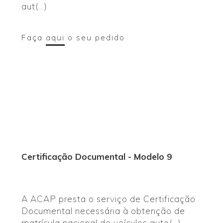
aut(...)
Faça
aqui
o seu pedido
Certificação Documental - Modelo 9
A ACAP presta o serviço de Certificação
Documental necessária à obtenção de
matrícula nacional de veículos auto(...)