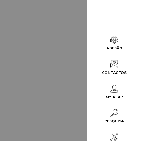
ADESÃO
CONTACTOS
MY ACAP
PESQUISA