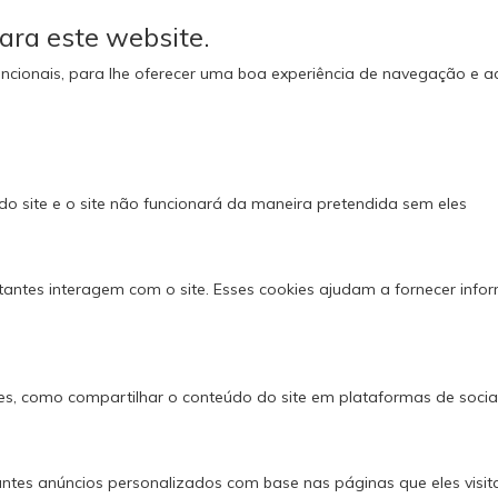
ara este website.
e funcionais, para lhe oferecer uma boa experiência de navegação e 
do site e o site não funcionará da maneira pretendida sem eles
tantes interagem com o site. Esses cookies ajudam a fornecer info
es, como compartilhar o conteúdo do site em plataformas de social 
ntes anúncios personalizados com base nas páginas que eles visita