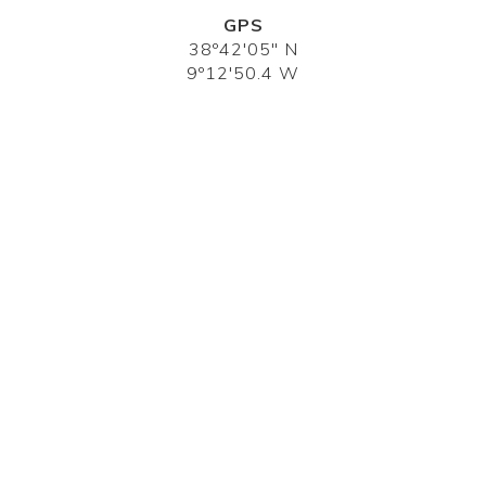
GPS
38º42'05" N
9º12'50.4 W