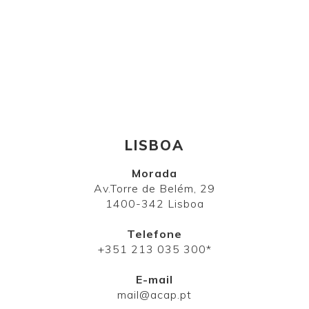
LISBOA
Morada
Av.Torre de Belém, 29
1400-342 Lisboa
Telefone
+351 213 035 300*
E-mail
mail@acap.pt