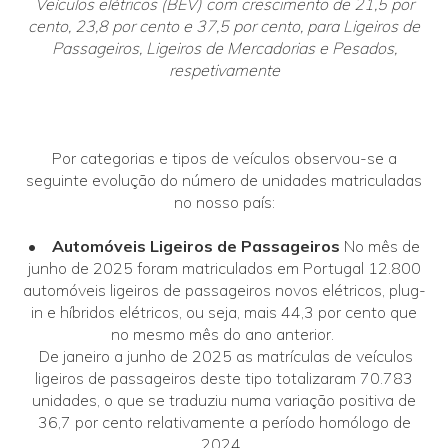
Veículos elétricos (BEV) com crescimento de 21,5 por
cento, 23,8 por cento e 37,5 por cento, para Ligeiros de
Passageiros, Ligeiros de Mercadorias e Pesados,
respetivamente
Por categorias e tipos de veículos observou-se a
seguinte evolução do número de unidades matriculadas
no nosso país:
• Automóveis Ligeiros de Passageiros
No mês de
junho de 2025 foram matriculados em Portugal 12.800
automóveis ligeiros de passageiros novos elétricos, plug-
in e híbridos elétricos, ou seja, mais 44,3 por cento que
no mesmo mês do ano anterior.
De janeiro a junho de 2025 as matrículas de veículos
ligeiros de passageiros deste tipo totalizaram 70.783
unidades, o que se traduziu numa variação positiva de
36,7 por cento relativamente a período homólogo de
2024.