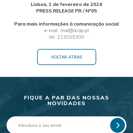
Lisboa, 1 de fevereiro de 2024
PRESS RELEASE PR / Nº05
Para mais informações à comunicação social
e-mail: mail@acap.pt
tel.: 213035300
VOLTAR ATRÁS
FIQUE A PAR DAS NOSSAS
NOVIDADES