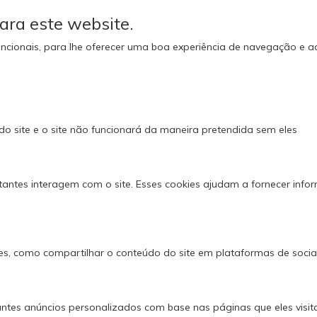
ara este website.
e funcionais, para lhe oferecer uma boa experiência de navegação e 
do site e o site não funcionará da maneira pretendida sem eles
tantes interagem com o site. Esses cookies ajudam a fornecer info
es, como compartilhar o conteúdo do site em plataformas de social 
ntes anúncios personalizados com base nas páginas que eles visita