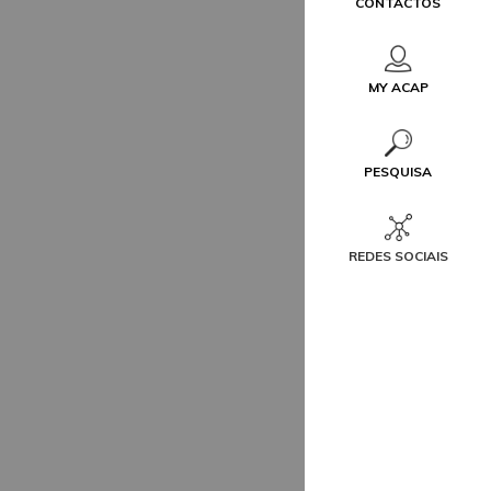
CONTACTOS
MY ACAP
PESQUISA
REDES SOCIAIS