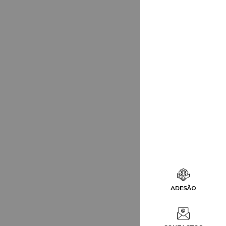
ADESÃO